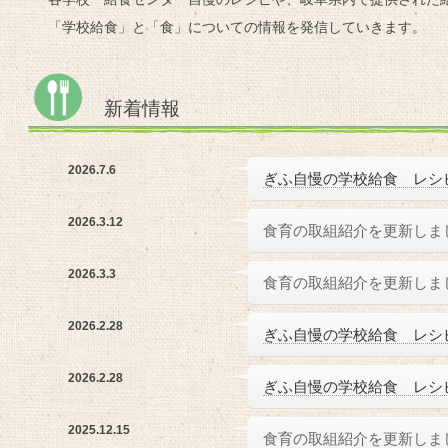
「学校給食」と「食」についての情報を発信していきます。
新着情報
2026.7.6
ぎふ自慢の学校給食 レシ
2026.3.12
食育の取組紹介を更新しま
2026.3.3
食育の取組紹介を更新しま
2026.2.28
ぎふ自慢の学校給食 レシ
2026.2.28
ぎふ自慢の学校給食 レシ
2025.12.15
食育の取組紹介を更新しま